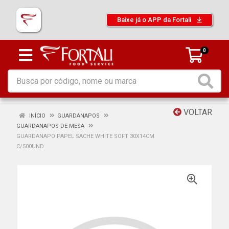
Baixe já o APP da Fortali
0
VOLTAR
INÍCIO
GUARDANAPOS
GUARDANAPOS DE MESA
GUARDANAPO PAPEL SACHE WHITE SOFT 30X14CM
C/500UND