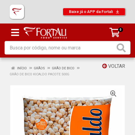
Baixe já o APP da Fortali
0
VOLTAR
INÍCIO
GRÃOS
GRÃO DE BICO
GRÂO DE BICO KICALDO PACOTE 500G