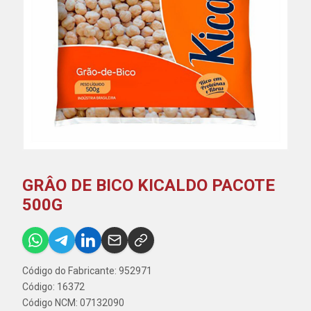
GRÂO DE BICO KICALDO PACOTE
500G
Código do Fabricante: 952971
Código: 16372
Código NCM: 07132090