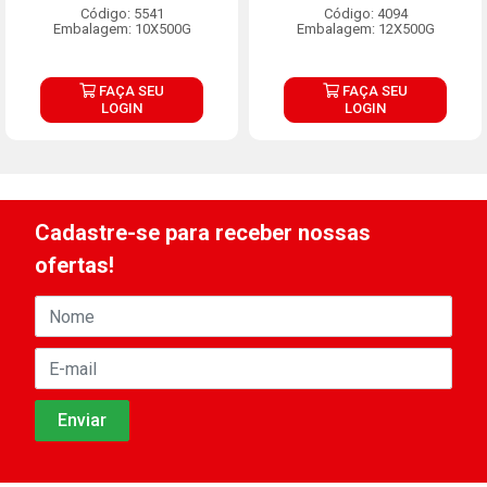
Código: 5541
Código: 4094
Embalagem: 10X500G
Embalagem: 12X500G
FAÇA SEU
FAÇA SEU
LOGIN
LOGIN
Cadastre-se para receber nossas
ofertas!