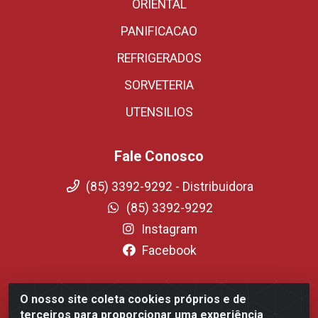
ORIENTAL
PANIFICACAO
REFRIGERADOS
SORVETERIA
UTENSILIOS
Fale Conosco
(85) 3392-9292 - Distribuidora
(85) 3392-9292
Instagram
Facebook
O nosso site coleta cookies próprios e de
Fortali Distribuidora de Alimentos LTDA - Avenida
terceiros para proporcionar uma experiência