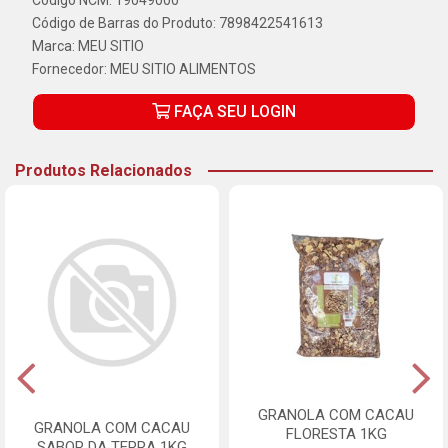
Código NCM: 19049000
Código de Barras do Produto: 7898422541613
Marca:
MEU SITIO
Fornecedor:
MEU SITIO ALIMENTOS
FAÇA SEU LOGIN
Produtos Relacionados
GRANOLA COM CACAU
GRANOLA COM CACAU
FLORESTA 1KG
SABOR DA TERRA 1KG