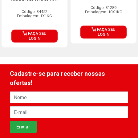
Código: 31289
Código: 34452
Embalagem: 10X1KG
Embalagem: 1X1KG
FAÇA SEU
FAÇA SEU
LOGIN
LOGIN
Cadastre-se para receber nossas
ofertas!