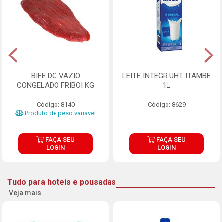
BIFE DO VAZIO
LEITE INTEGR UHT ITAMBE
CONGELADO FRIBOI KG
1L
Código: 8140
Código: 8629
Produto de peso variável
FAÇA SEU
FAÇA SEU
LOGIN
LOGIN
Tudo para hoteis e pousadas
Veja mais