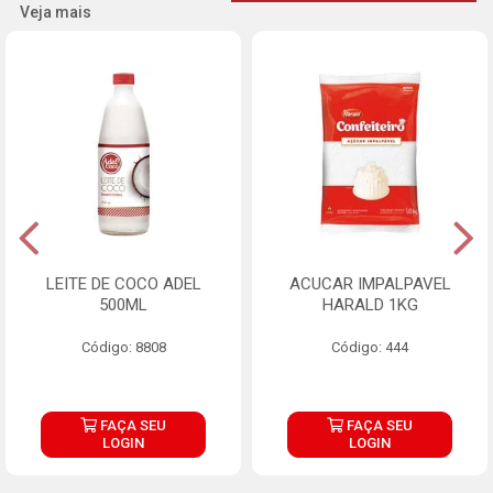
Veja mais
LEITE DE COCO ADEL
ACUCAR IMPALPAVEL
500ML
HARALD 1KG
Código: 8808
Código: 444
FAÇA SEU
FAÇA SEU
LOGIN
LOGIN