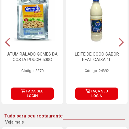
ATUM RALADO GOMES DA
LEITE DE COCO SABOR
COSTA POUCH 500G
REAL CAIXA 1L
Código: 2270
Código: 24392
FAÇA SEU
FAÇA SEU
LOGIN
LOGIN
Tudo para seu restaurante
Veja mais