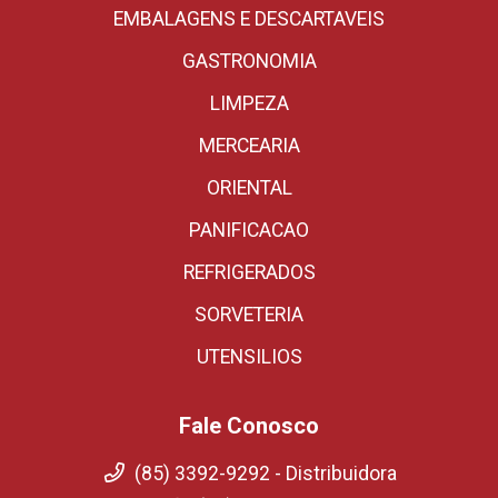
EMBALAGENS E DESCARTAVEIS
GASTRONOMIA
LIMPEZA
MERCEARIA
ORIENTAL
PANIFICACAO
REFRIGERADOS
SORVETERIA
UTENSILIOS
Fale Conosco
(85) 3392-9292 - Distribuidora