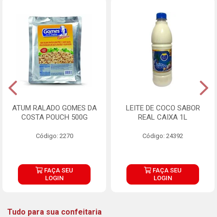
ATUM RALADO GOMES DA
LEITE DE COCO SABOR
COSTA POUCH 500G
REAL CAIXA 1L
Código: 2270
Código: 24392
FAÇA SEU
FAÇA SEU
LOGIN
LOGIN
Tudo para sua confeitaria