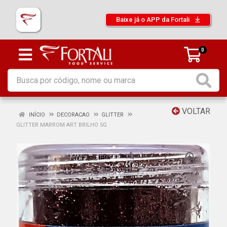
Baixe já o APP da Fortali
0
VOLTAR
INÍCIO
DECORACAO
GLITTER
GLITTER MARROM ART BRILHO 5G