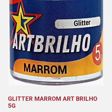
GLITTER MARROM ART BRILHO
5G