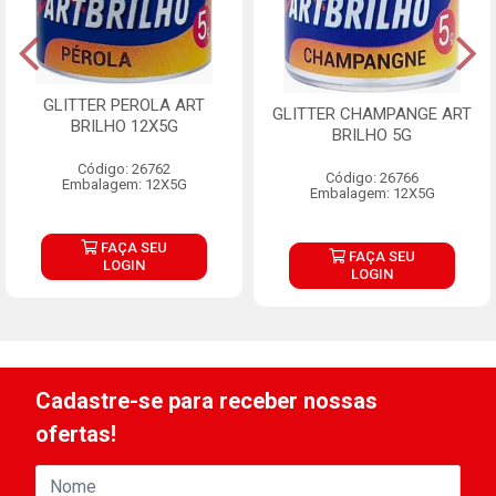
GLITTER PEROLA ART
GLITTER CHAMPANGE ART
BRILHO 12X5G
BRILHO 5G
Código: 26762
Código: 26766
Embalagem: 12X5G
Embalagem: 12X5G
FAÇA SEU
FAÇA SEU
LOGIN
LOGIN
Cadastre-se para receber nossas
ofertas!