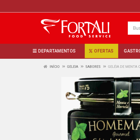
DEPARTAMENTOS
OFERTAS
GASTR
INÍCIO
GELEIA
SABORES
GELÉIA DE MENTA