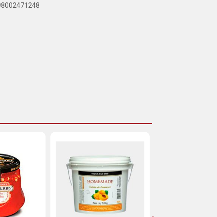
898002471248