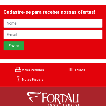
Cadastre-se para receber nossas ofertas!
Meus Pedidos
Títulos
Notas Fiscais