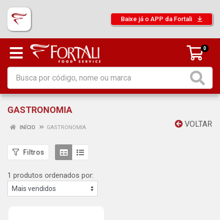
Baixe já o APP da Fortali
0
GASTRONOMIA
VOLTAR
INÍCIO
GASTRONOMIA
Filtros
1 produtos ordenados por: