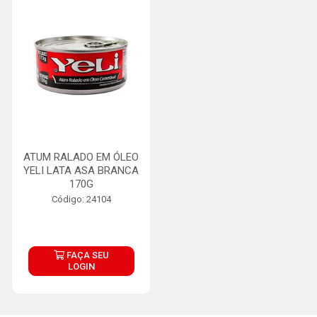
ATUM RALADO EM ÓLEO
YELI LATA ASA BRANCA
170G
Código: 24104
FAÇA SEU
LOGIN