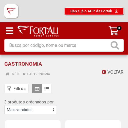
Baixe já o APP da Fortali
0
GASTRONOMIA
VOLTAR
INÍCIO
GASTRONOMIA
Filtros
3 produtos ordenados por: