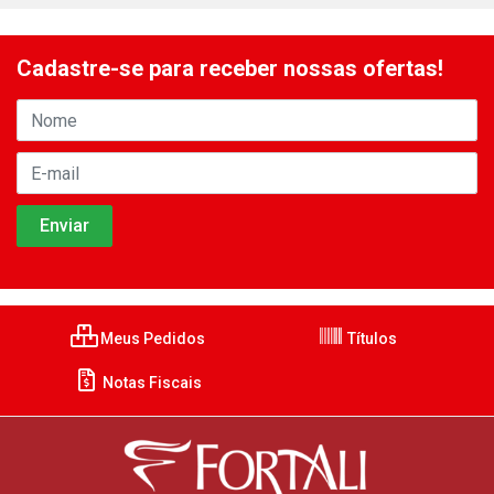
Cadastre-se para receber nossas ofertas!
Meus Pedidos
Títulos
Notas Fiscais