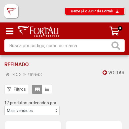
Baixe já o APP da Fortali
0
REFINADO
VOLTAR
INÍCIO
REFINADO
Filtros
17 produtos ordenados por: