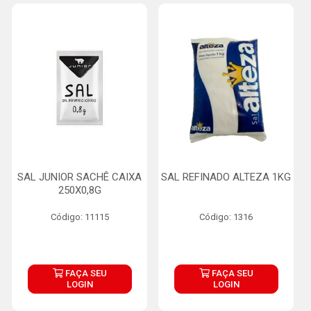
SAL JUNIOR SACHÊ CAIXA
SAL REFINADO ALTEZA 1KG
250X0,8G
Código: 11115
Código: 1316
FAÇA SEU
FAÇA SEU
LOGIN
LOGIN