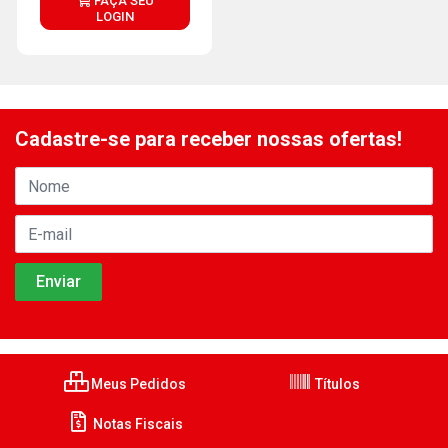
FAÇA SEU
LOGIN
Cadastre-se para receber nossas ofertas!
Meus Pedidos
Títulos
Notas Fiscais