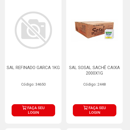
SAL REFINADO GARCA 1KG
SAL SOSAL SACHÊ CAIXA
2000X1G
Código: 34650
Código: 2448
FAÇA SEU
FAÇA SEU
LOGIN
LOGIN