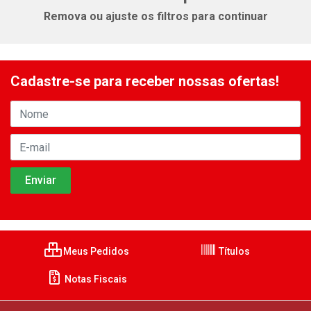
Remova ou ajuste os filtros para continuar
Cadastre-se para receber nossas ofertas!
Meus Pedidos
Títulos
Notas Fiscais