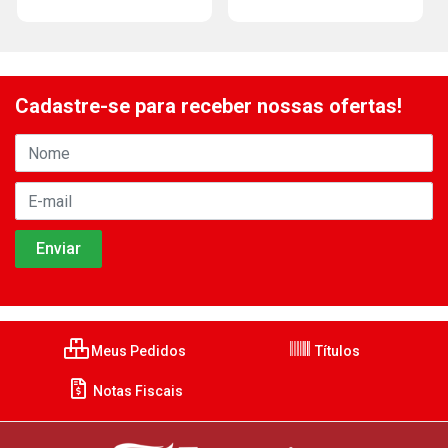
Cadastre-se para receber nossas ofertas!
Meus Pedidos
Títulos
Notas Fiscais