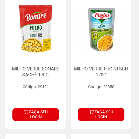
MILHO VERDE BONARE
MILHO VERDE FUGINI SCH
SACHÊ 170G
170G
Código: 29121
Código: 23350
FAÇA SEU
FAÇA SEU
LOGIN
LOGIN