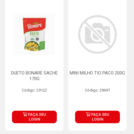
DUETO BONARE SACHE
MINI MILHO TIO PACO 200G
170G
Código: 29122
Código: 29697
FAÇA SEU
FAÇA SEU
LOGIN
LOGIN