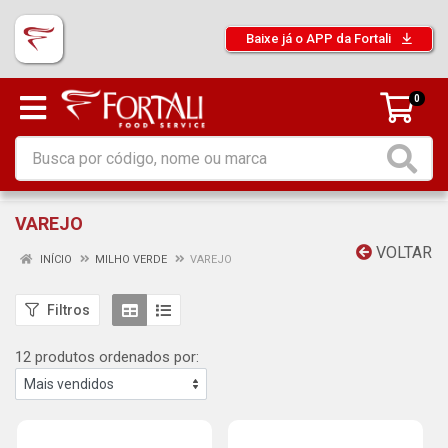
Baixe já o APP da Fortali
0
VAREJO
VOLTAR
INÍCIO
MILHO VERDE
VAREJO
Filtros
12 produtos ordenados por: