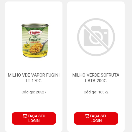
MILHO VDE VAPOR FUGINI
MILHO VERDE SOFRUTA
LT 170G
LATA 200G
Código: 20527
Código: 16572
FAÇA SEU
FAÇA SEU
LOGIN
LOGIN