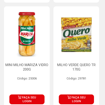
MINI MILHO MARIZA VIDRO
MILHO VERDE QUERO TR
200G
170G
Código: 25006
Código: 29781
FAÇA SEU
FAÇA SEU
LOGIN
LOGIN