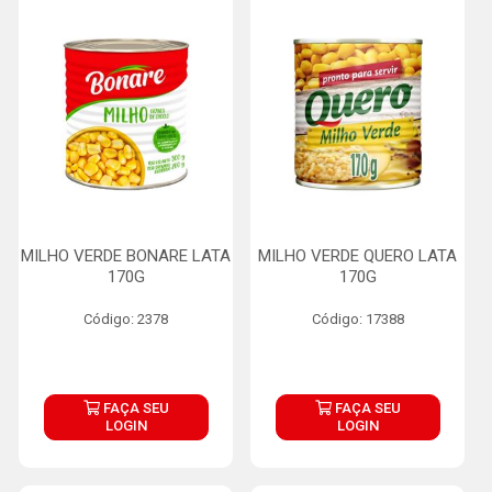
MILHO VERDE BONARE LATA
MILHO VERDE QUERO LATA
170G
170G
Código: 2378
Código: 17388
FAÇA SEU
FAÇA SEU
LOGIN
LOGIN