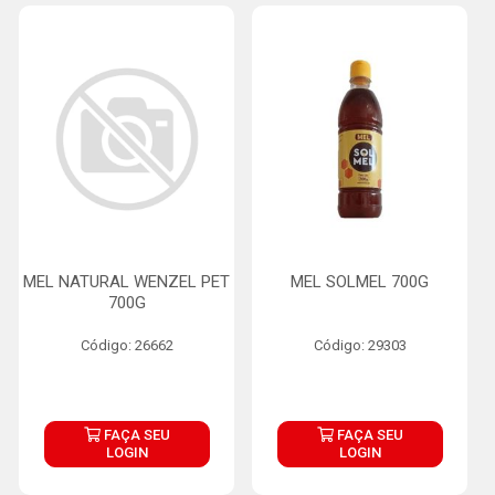
MEL NATURAL WENZEL PET
MEL SOLMEL 700G
700G
Código: 26662
Código: 29303
FAÇA SEU
FAÇA SEU
LOGIN
LOGIN