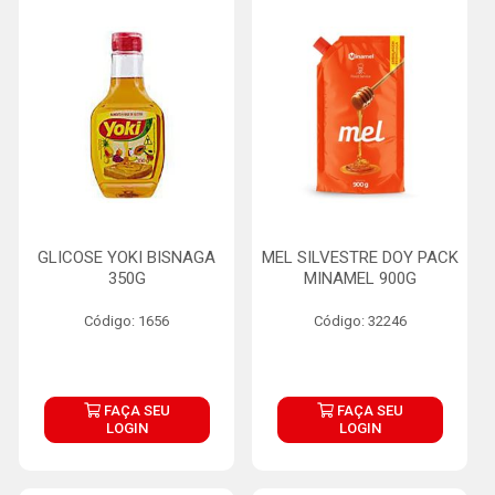
GLICOSE YOKI BISNAGA
MEL SILVESTRE DOY PACK
350G
MINAMEL 900G
Código: 1656
Código: 32246
FAÇA SEU
FAÇA SEU
LOGIN
LOGIN