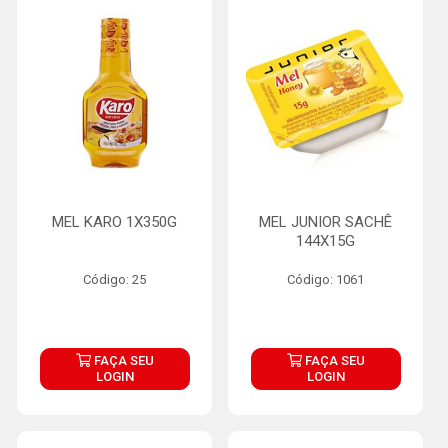
MEL KARO 1X350G
MEL JUNIOR SACHÊ
144X15G
Código: 25
Código: 1061
FAÇA SEU
FAÇA SEU
LOGIN
LOGIN