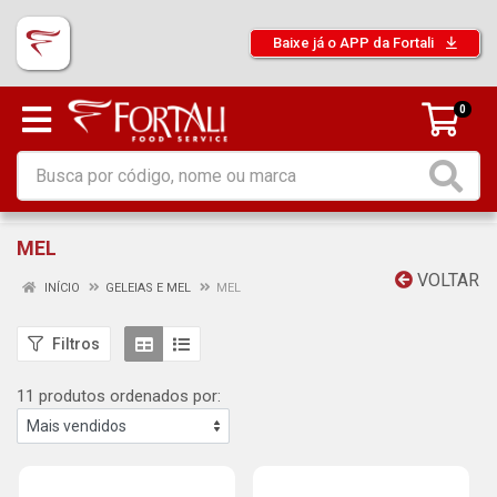
Baixe já o APP da Fortali
0
MEL
VOLTAR
INÍCIO
GELEIAS E MEL
MEL
Filtros
11 produtos ordenados por: