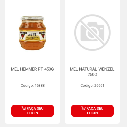
MEL HEMMER PT 450G
MEL NATURAL WENZEL
250G
Código: 16388
Código: 26661
FAÇA SEU
FAÇA SEU
LOGIN
LOGIN