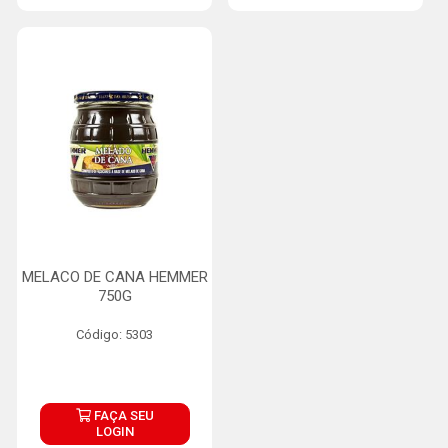
MELACO DE CANA HEMMER
750G
Código: 5303
FAÇA SEU
LOGIN