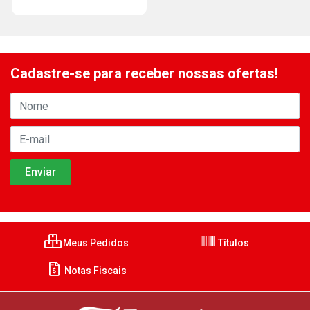
Cadastre-se para receber nossas ofertas!
Meus Pedidos
Títulos
Notas Fiscais