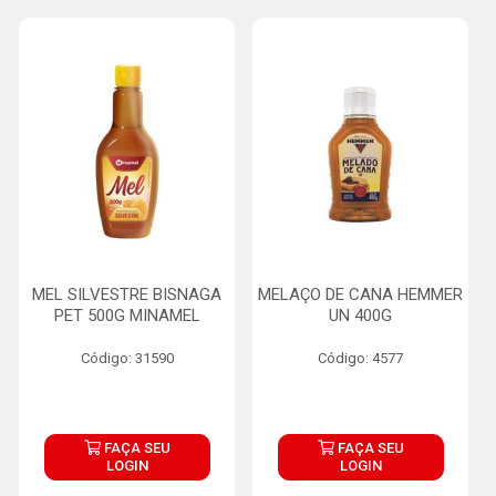
MEL SILVESTRE BISNAGA
MELAÇO DE CANA HEMMER
PET 500G MINAMEL
UN 400G
Código: 31590
Código: 4577
FAÇA SEU
FAÇA SEU
LOGIN
LOGIN