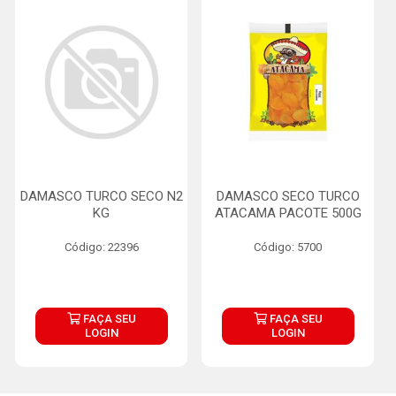
DAMASCO TURCO SECO N2
DAMASCO SECO TURCO
KG
ATACAMA PACOTE 500G
Código: 22396
Código: 5700
FAÇA SEU
FAÇA SEU
LOGIN
LOGIN