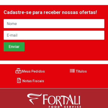
Cadastre-se para receber nossas ofertas!
Meus Pedidos
Títulos
Notas Fiscais