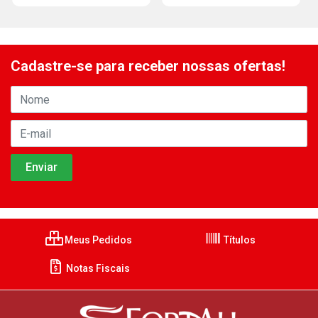
Cadastre-se para receber nossas ofertas!
Meus Pedidos
Títulos
Notas Fiscais