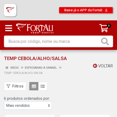
Baixe já o APP da Fortali
0
TEMP CEBOLA/ALHO/SALSA
VOLTAR
INÍCIO
ESPECIARIAS A GRANEL
TEMP CEBOLA/ALHO/SALSA
Filtros
6 produtos ordenados por: