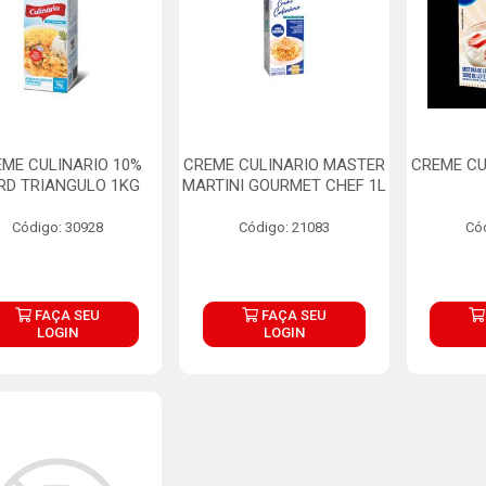
ME CULINARIO 10%
CREME CULINARIO MASTER
CREME CU
RD TRIANGULO 1KG
MARTINI GOURMET CHEF 1L
Código: 30928
Código: 21083
Có
FAÇA SEU
FAÇA SEU
LOGIN
LOGIN