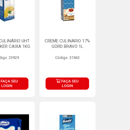
CULINÁRIO UHT
CREME CULINARIO 17%
KER CAIXA 1KG
GORD BRAVO 1L
digo: 23929
Código: 37463
FAÇA SEU
FAÇA SEU
LOGIN
LOGIN