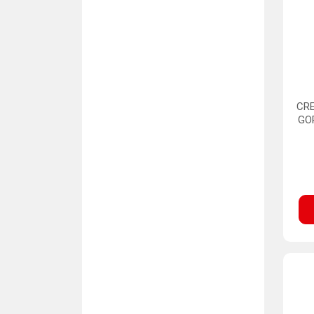
CRE
GO