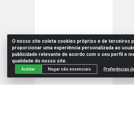
O nosso site coleta cookies próprios e de terceiros 
proporcionar uma experiência personalizada ao usuár
publicidade relevante de acordo com o seu perfil e m
qualidade do nosso site.
Aceitar
Negar não essenciais
Preferências d