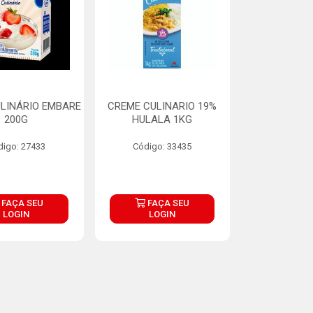
LINÁRIO EMBARE
CREME CULINARIO 19%
200G
HULALA 1KG
digo: 27433
Código: 33435
FAÇA SEU
FAÇA SEU
LOGIN
LOGIN