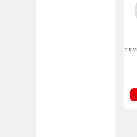
CREME