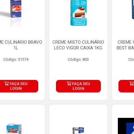
E CULINARIO BRAVO
CREME MISTO CULINÁRIO
CREME 
1L
LECO VIGOR CAIXA 1KG
BEST BA
Código: 31574
Código: 803
Có
FAÇA SEU
FAÇA SEU
LOGIN
LOGIN