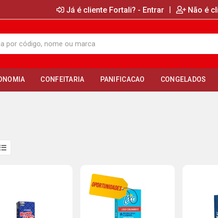
|
Já é cliente Fortali? - Entrar
Não é cl
ONOMIA
CONFEITARIA
PANIFICACAO
CONGELADOS