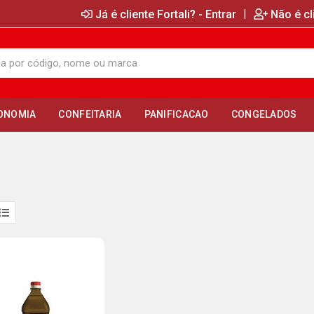
|
Já é cliente Fortali? - Entrar
Não é cl
ONOMIA
CONFEITARIA
PANIFICACAO
CONGELADOS