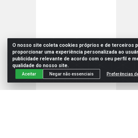
O nosso site coleta cookies próprios e de terceiros 
proporcionar uma experiência personalizada ao usuár
publicidade relevante de acordo com o seu perfil e m
qualidade do nosso site.
Aceitar
Negar não essenciais
Preferências d