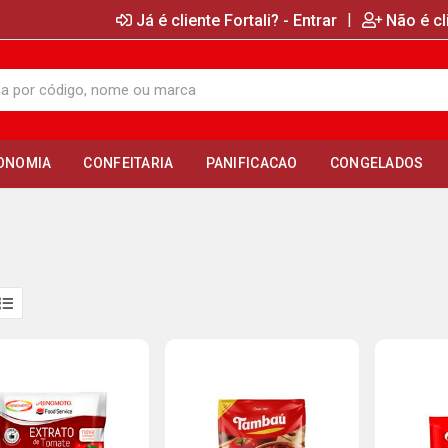
|
Já é cliente Fortali? - Entrar
Não é cl
ONOMIA
CONFEITARIA
PANIFICACAO
CONGELADOS