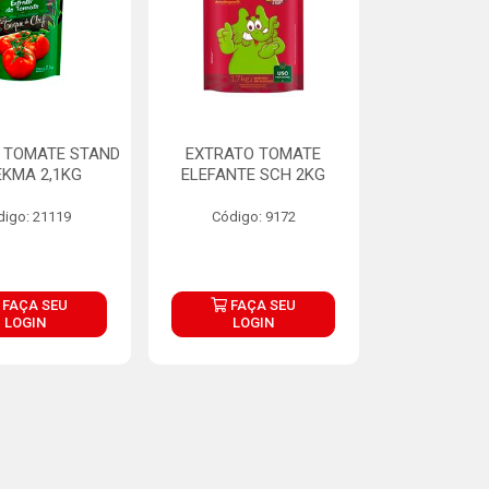
 TOMATE STAND
EXTRATO TOMATE
EKMA 2,1KG
ELEFANTE SCH 2KG
digo: 21119
Código: 9172
FAÇA SEU
FAÇA SEU
LOGIN
LOGIN