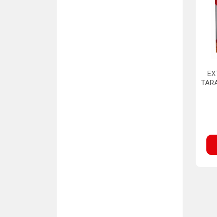
EX
TAR