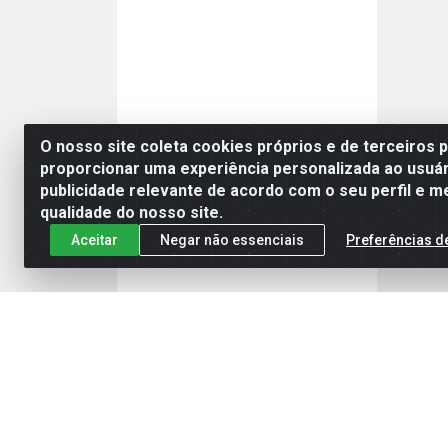
O nosso site coleta cookies próprios e de terceiros 
proporcionar uma experiência personalizada ao usuár
publicidade relevante de acordo com o seu perfil e m
qualidade do nosso site.
Aceitar
Negar não essenciais
Preferências d