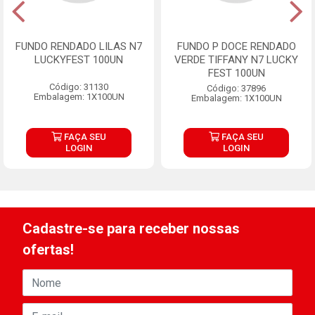
FUNDO RENDADO LILAS N7
FUNDO P DOCE RENDADO
LUCKYFEST 100UN
VERDE TIFFANY N7 LUCKY
FEST 100UN
Código: 31130
Código: 37896
Embalagem: 1X100UN
Embalagem: 1X100UN
FAÇA SEU
FAÇA SEU
LOGIN
LOGIN
Cadastre-se para receber nossas
ofertas!