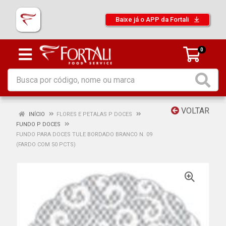
Baixe já o APP da Fortali
0
VOLTAR
INÍCIO
FLORES E PETALAS P DOCES
FUNDO P DOCES
FUNDO PARA DOCES TULE BORDADO BRANCO N. 09
(FARDO COM 50 PCTS)