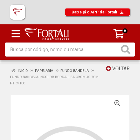
Baixe já o APP da Fortali
0
VOLTAR
INÍCIO
PAPELARIA
FUNDO BANDEJA
FUNDO BANDEJA INCOLOR BORDA LISA CROMUS 7CM
PT C/100