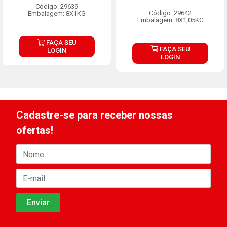
Código: 29639
Código: 29642
Embalagem: 8X1KG
Embalagem: 8X1,05KG
FAÇA SEU
FAÇA SEU
LOGIN
LOGIN
Cadastre-se para receber nossas
ofertas!