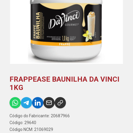
FRAPPEASE BAUNILHA DA VINCI
1KG
Código do Fabricante: 20687966
Código: 29640
Código NCM: 21069029