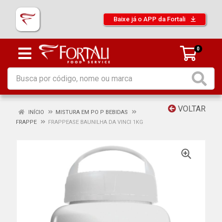
Baixe já o APP da Fortali
0
VOLTAR
INÍCIO
MISTURA EM PO P BEBIDAS
FRAPPE
FRAPPEASE BAUNILHA DA VINCI 1KG