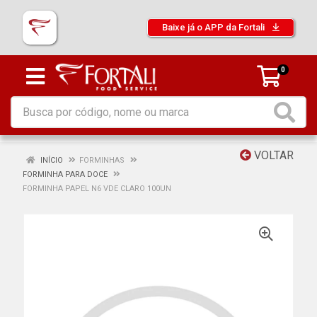
Baixe já o APP da Fortali
0
VOLTAR
INÍCIO
FORMINHAS
FORMINHA PARA DOCE
FORMINHA PAPEL N6 VDE CLARO 100UN