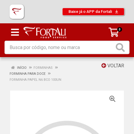
Baixe já o APP da Fortali
0
VOLTAR
INÍCIO
FORMINHAS
FORMINHA PARA DOCE
FORMINHA PAPEL N6 BCO 100UN