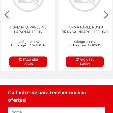
FORMINHA PAPEL N5
FORMA PAPEL NUM 0
LARANJA 100UN
BRANCA INDAPOL 100 UND
Código: 23173
Código: 31447
Embalagem: 10X100UN
Embalagem: 1X100UN
FAÇA SEU
FAÇA SEU
LOGIN
LOGIN
Cadastre-se para receber nossas
ofertas!