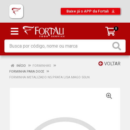
Baixe já o APP da Fortali
0
VOLTAR
INÍCIO
FORMINHAS
FORMINHA PARA DOCE
FORMINHA METALIZADO N5 PRATA LISA MAGO 50UN