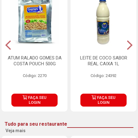
ATUM RALADO GOMES DA
LEITE DE COCO SABOR
COSTA POUCH 500G
REAL CAIXA 1L
Código: 2270
Código: 24392
FAÇA SEU
FAÇA SEU
LOGIN
LOGIN
Tudo para seu restaurante
Veja mais