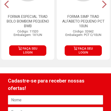
FORMA ESPECIAL TRAD
FORMA SIMP TRAD
BOLO BOMBOM PEQUENO
ALFABETO PEQUENO PCT
BWB
10UN
Código: 11520
Código: 32662
Embalagem: 1X1UN
Embalagem: PCT C/10UN
FAÇA SEU
FAÇA SEU
LOGIN
LOGIN
Cadastre-se para receber nossas
ofertas!