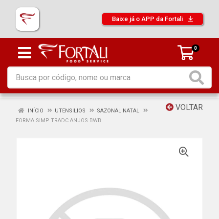
Baixe já o APP da Fortali
0
VOLTAR
INÍCIO
UTENSILIOS
SAZONAL NATAL
FORMA SIMP TRADC ANJOS BWB