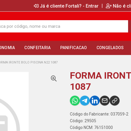
|
Já é cliente Fortali? - Entrar
Não é cl
ONOMIA
CONFEITARIA
PANIFICACAO
CONGELADOS
ORMA IRONTE BOLO PISCINA N22 1087
FORMA IRONT
1087
Código do Fabricante: 037059-2
Código: 29505
Código NCM: 76151000