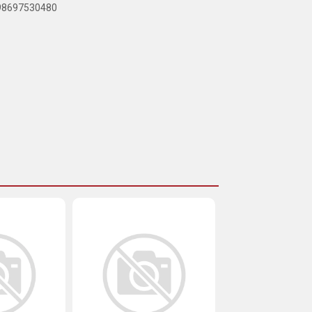
898697530480