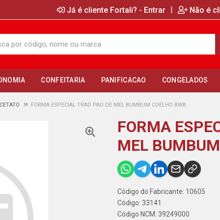
|
Já é cliente Fortali? - Entrar
Não é cl
ONOMIA
CONFEITARIA
PANIFICACAO
CONGELADOS
CETATO
FORMA ESPECIAL TRAD PAO DE MEL BUMBUM COELHO BWB
FORMA ESPEC
MEL BUMBUM
Código do Fabricante: 10605
Código: 33141
Código NCM: 39249000