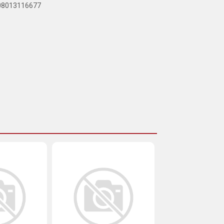
908013116677