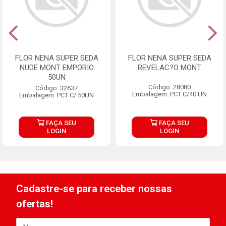
FLOR NENA SUPER SEDA
FLOR NENA SUPER SEDA
NUDE MONT EMPORIO
REVELAC?O MONT
50UN
Código: 28080
Código: 32637
Embalagem: PCT C/40 UN
Embalagem: PCT C/ 50UN
FAÇA SEU
FAÇA SEU
LOGIN
LOGIN
Cadastre-se para receber nossas
ofertas!