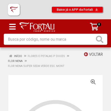
Baixe já o APP da Fortali
0
VOLTAR
INÍCIO
FLORES E PETALAS P DOCES
FLOR NENA
FLOR NENA SUPER SEDA VERDE ESC. MONT