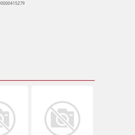
890000415279