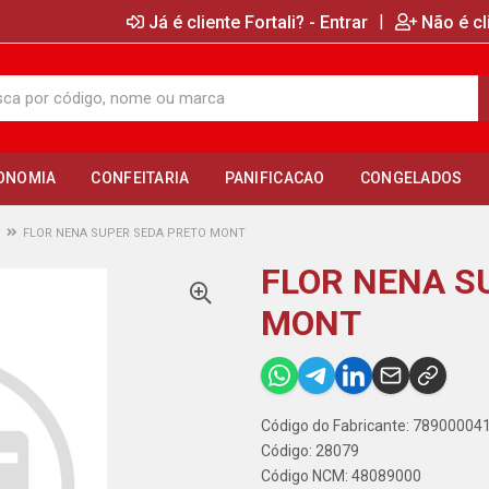
|
Já é cliente Fortali? - Entrar
Não é cl
ONOMIA
CONFEITARIA
PANIFICACAO
CONGELADOS
FLOR NENA SUPER SEDA PRETO MONT
FLOR NENA S
MONT
Código do Fabricante: 78900004
Código: 28079
Código NCM: 48089000