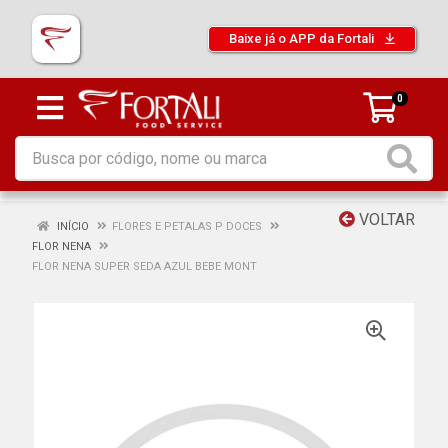
Baixe já o APP da Fortali
0
VOLTAR
INÍCIO
FLORES E PETALAS P DOCES
FLOR NENA
FLOR NENA SUPER SEDA AZUL BEBE MONT