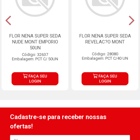
FLOR NENA SUPER SEDA
FLOR NENA SUPER SEDA
NUDE MONT EMPORIO
REVELAC?O MONT
50UN
Código: 28080
Código: 32637
Embalagem: PCT C/40 UN
Embalagem: PCT C/ 50UN
FAÇA SEU
FAÇA SEU
LOGIN
LOGIN
Cadastre-se para receber nossas
ofertas!