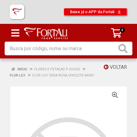
Baixe já o APP da Fortali
0
VOLTAR
INÍCIO
FLORES E PETALAS P DOCES
FLOR LILY
FLOR LILY SEDA ROSA CHICLETE MONT