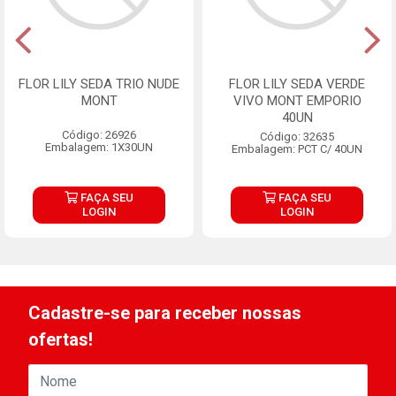
FLOR LILY SEDA TRIO NUDE
FLOR LILY SEDA VERDE
MONT
VIVO MONT EMPORIO
40UN
Código: 26926
Código: 32635
Embalagem: 1X30UN
Embalagem: PCT C/ 40UN
FAÇA SEU
FAÇA SEU
LOGIN
LOGIN
Cadastre-se para receber nossas
ofertas!