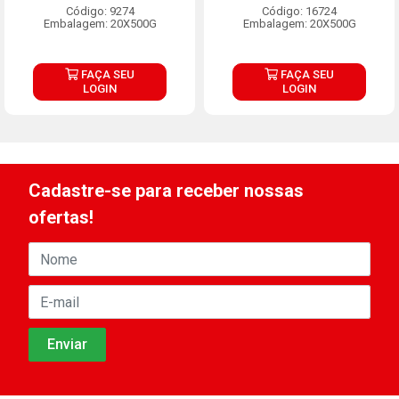
Código: 9274
Código: 16724
Embalagem: 20X500G
Embalagem: 20X500G
FAÇA SEU
FAÇA SEU
LOGIN
LOGIN
Cadastre-se para receber nossas
ofertas!