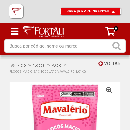
Baixe já o APP da Fortali
0
VOLTAR
INÍCIO
FLOCOS
MACIO
FLOCOS MACIO S/ CHOCOLATE MAVALEIRO 1,01KG