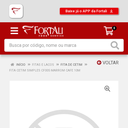
Baixe já o APP da Fortali
0
VOLTAR
INÍCIO
FITAS E LACOS
FITA DE CETIM
FITA CETIM SIMPLES CF005 MARROM CAFE 10M