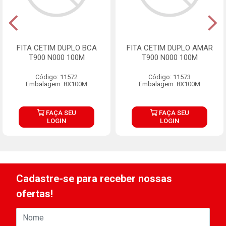
FITA CETIM DUPLO BCA
FITA CETIM DUPLO AMAR
T900 N000 100M
T900 N000 100M
Código: 11572
Código: 11573
Embalagem: 8X100M
Embalagem: 8X100M
FAÇA SEU
FAÇA SEU
LOGIN
LOGIN
Cadastre-se para receber nossas
ofertas!