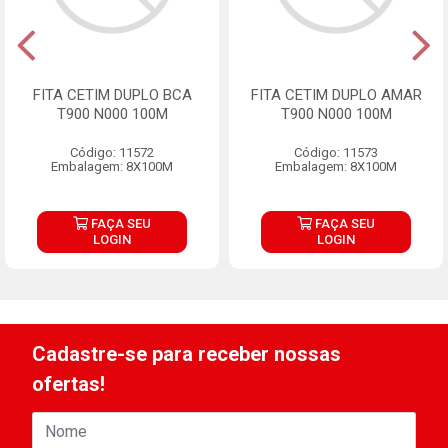
FITA CETIM DUPLO BCA
FITA CETIM DUPLO AMAR
T900 N000 100M
T900 N000 100M
Código: 11572
Código: 11573
Embalagem: 8X100M
Embalagem: 8X100M
FAÇA SEU
FAÇA SEU
LOGIN
LOGIN
Cadastre-se para receber nossas
ofertas!