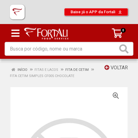
Baixe já o APP da Fortali
0
VOLTAR
INÍCIO
FITAS E LACOS
FITA DE CETIM
FITA CETIM SIMPLES CF005 CHOCOLATE