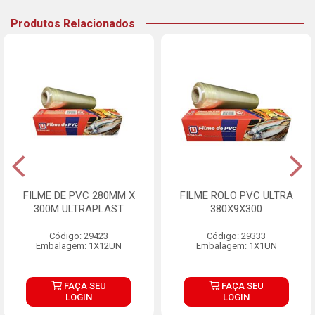
Produtos Relacionados
FILME DE PVC 280MM X
FILME ROLO PVC ULTRA
300M ULTRAPLAST
380X9X300
Código: 29423
Código: 29333
Embalagem: 1X12UN
Embalagem: 1X1UN
FAÇA SEU
FAÇA SEU
LOGIN
LOGIN