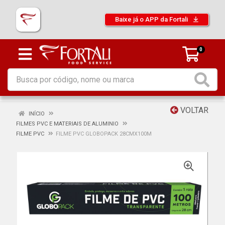
Baixe já o APP da Fortali
0
VOLTAR
INÍCIO
FILMES PVC E MATERIAIS DE ALUMINIO
FILME PVC
FILME PVC GLOBOPACK 28CMX100M