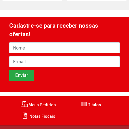
Cadastre-se para receber nossas
ofertas!
Meus Pedidos
Títulos
Notas Fiscais