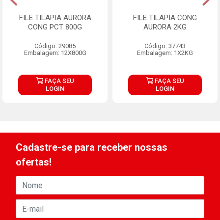
FILE TILAPIA AURORA
FILE TILAPIA CONG
CONG PCT 800G
AURORA 2KG
Código: 29085
Código: 37743
Embalagem: 12X800G
Embalagem: 1X2KG
FAÇA SEU
FAÇA SEU
LOGIN
LOGIN
Cadastre-se para receber nossas
ofertas!