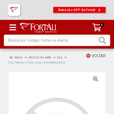
Baixe já o APP da Fortali
0
VOLTAR
INÍCIO
FRUTOS DO MAR
FILE
FILE PANGA S/PELE CONG ASA BRANCA KG