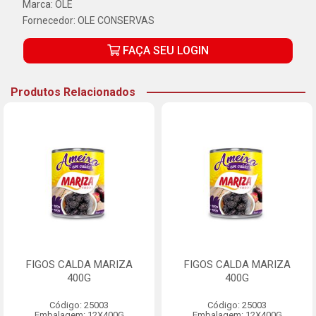
Marca:
OLE
Fornecedor:
OLE CONSERVAS
FAÇA SEU LOGIN
Produtos Relacionados
FIGOS CALDA MARIZA
FIGOS CALDA MARIZA
400G
400G
Código: 25003
Código: 25003
Embalagem: 12X400G
Embalagem: 12X400G