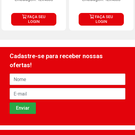
FAÇA SEU
FAÇA SEU
LOGIN
LOGIN
Cadastre-se para receber nossas
ofertas!