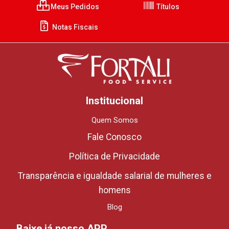
Meus Pedidos
Títulos
Notas Fiscais
Institucional
Quem Somos
Fale Conosco
Política de Privacidade
Transparência e igualdade salarial de mulheres e
homens
Blog
Baixe já nosso APP