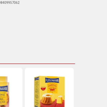
898409957062