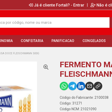
|
Já é cliente Fortali? - Entrar
Não é cl
ONOMIA
CONFEITARIA
PANIFICACAO
CONGELADOS
SA DOCE FLEISCHMANN 500G
FERMENTO M
FLEISCHMANN
Código do Fabricante: 2100038
Código: 31271
Código NCM: 21021090