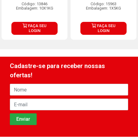
Código: 13846
Código: 15963
Embalagem: 10X1KG
Embalagem: 1X5KG
FAÇA SEU
FAÇA SEU
LOGIN
LOGIN
Cadastre-se para receber nossas
ofertas!