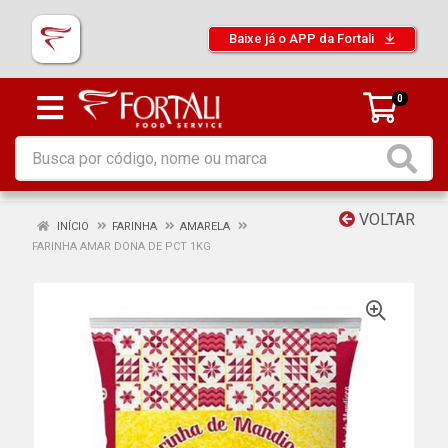
Baixe já o APP da Fortali
0
VOLTAR
INÍCIO
FARINHA
AMARELA
FARINHA AMAR DONA DE PCT 1KG