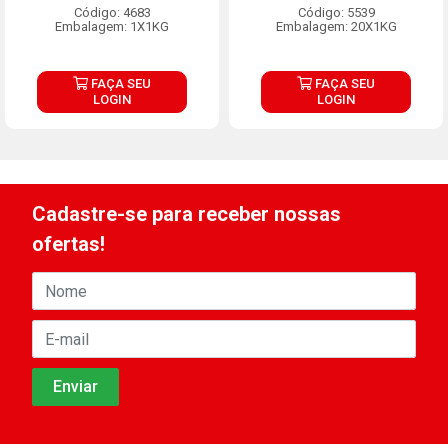
Código: 4683
Código: 5539
Embalagem: 1X1KG
Embalagem: 20X1KG
FAÇA SEU
FAÇA SEU
LOGIN
LOGIN
Cadastre-se para receber nossas
ofertas!