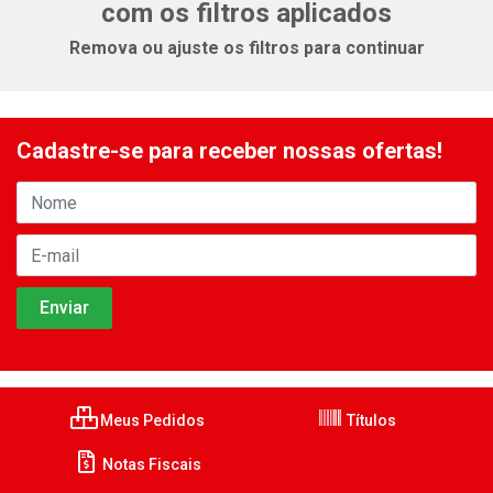
com os filtros aplicados
Remova ou ajuste os filtros para continuar
Cadastre-se para receber nossas ofertas!
Meus Pedidos
Títulos
Notas Fiscais