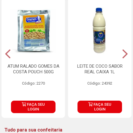
ATUM RALADO GOMES DA
LEITE DE COCO SABOR
COSTA POUCH 500G
REAL CAIXA 1L
Código: 2270
Código: 24392
FAÇA SEU
FAÇA SEU
LOGIN
LOGIN
Tudo para sua confeitaria