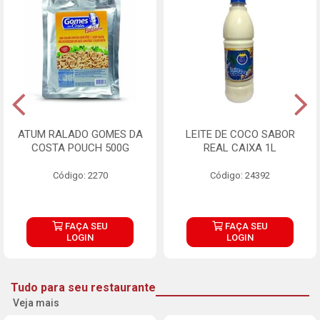
ATUM RALADO GOMES DA
LEITE DE COCO SABOR
COSTA POUCH 500G
REAL CAIXA 1L
Código: 2270
Código: 24392
FAÇA SEU
FAÇA SEU
LOGIN
LOGIN
Tudo para seu restaurante
Veja mais