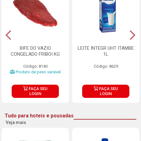
BIFE DO VAZIO
LEITE INTEGR UHT ITAMBE
CONGELADO FRIBOI KG
1L
Código: 8140
Código: 8629
Produto de peso variável
FAÇA SEU
FAÇA SEU
LOGIN
LOGIN
Tudo para hoteis e pousadas
Veja mais