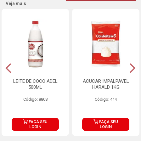
Veja mais
LEITE DE COCO ADEL
ACUCAR IMPALPAVEL
500ML
HARALD 1KG
Código: 8808
Código: 444
FAÇA SEU
FAÇA SEU
LOGIN
LOGIN