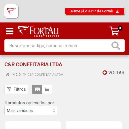
Baixe já o APP da Fortali
0
C&R CONFEITARIA LTDA
VOLTAR
INÍCIO
C&R CONFEITARIA LTDA
Filtros
4 produtos ordenados por: