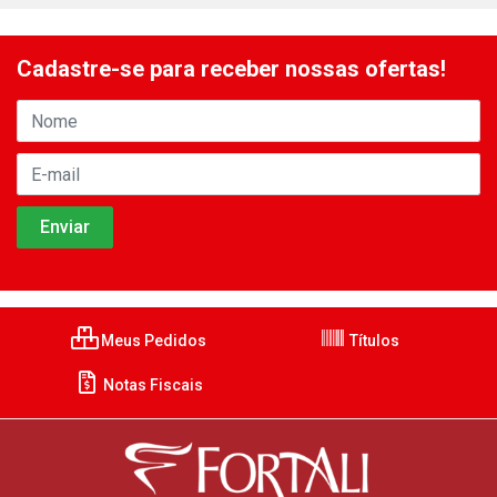
Cadastre-se para receber nossas ofertas!
Meus Pedidos
Títulos
Notas Fiscais