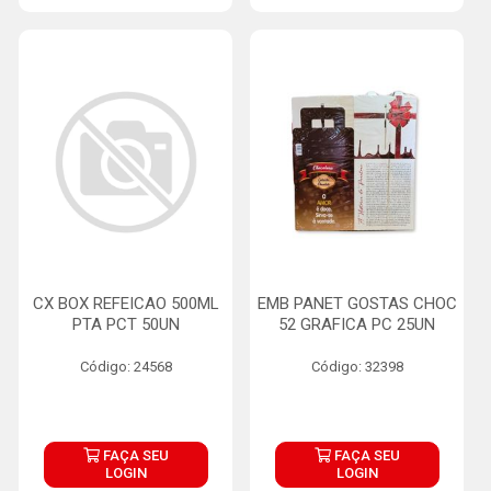
CX BOX REFEICAO 500ML
EMB PANET GOSTAS CHOC
PTA PCT 50UN
52 GRAFICA PC 25UN
Código: 24568
Código: 32398
FAÇA SEU
FAÇA SEU
LOGIN
LOGIN