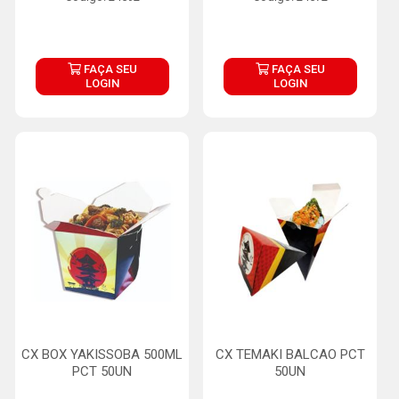
FAÇA SEU
FAÇA SEU
LOGIN
LOGIN
CX BOX YAKISSOBA 500ML
CX TEMAKI BALCAO PCT
PCT 50UN
50UN