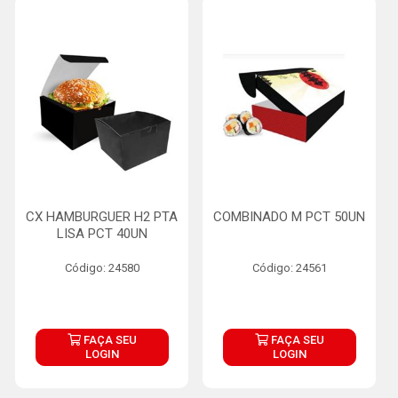
CX HAMBURGUER H2 PTA
COMBINADO M PCT 50UN
LISA PCT 40UN
Código: 24580
Código: 24561
FAÇA SEU
FAÇA SEU
LOGIN
LOGIN