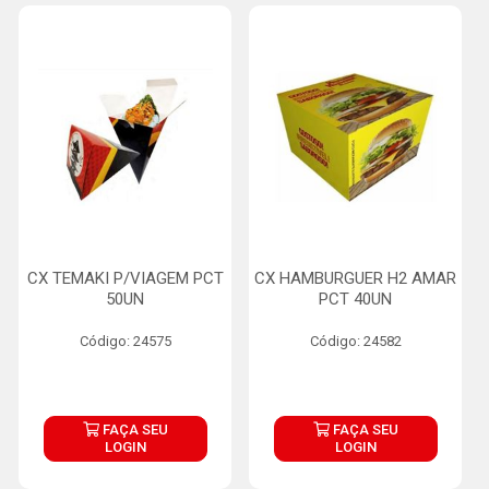
CX TEMAKI P/VIAGEM PCT
CX HAMBURGUER H2 AMAR
50UN
PCT 40UN
Código: 24575
Código: 24582
FAÇA SEU
FAÇA SEU
LOGIN
LOGIN