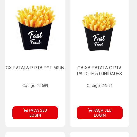
CX BATATA P PTA PCT 50UN
CAIXA BATATA G PTA
PACOTE 50 UNIDADES
Código: 24589
Código: 24591
FAÇA SEU
FAÇA SEU
LOGIN
LOGIN