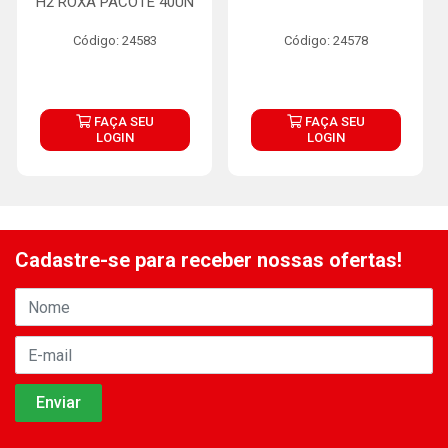
H2 ROXA PACOTE 40UN
Código: 24583
Código: 24578
FAÇA SEU
FAÇA SEU
LOGIN
LOGIN
Cadastre-se para receber nossas ofertas!