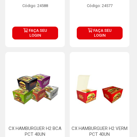
Código: 24588
Código: 24577
FAÇA SEU
FAÇA SEU
LOGIN
LOGIN
CX HAMBURGUER H2 BCA
CX HAMBURGUER H2 VERM
PCT 40UN
PCT 40UN