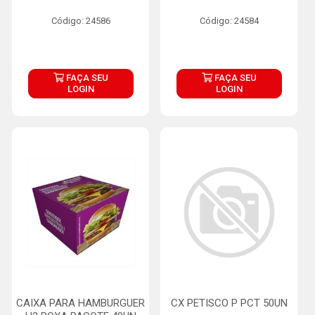
Código: 24586
Código: 24584
FAÇA SEU
FAÇA SEU
LOGIN
LOGIN
CAIXA PARA HAMBURGUER
CX PETISCO P PCT 50UN