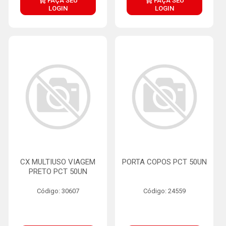
FAÇA SEU
FAÇA SEU
LOGIN
LOGIN
CX MULTIUSO VIAGEM
PORTA COPOS PCT 50UN
PRETO PCT 50UN
Código: 30607
Código: 24559