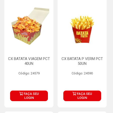
CX BATATA VIAGEM PCT
CX BATATA P VERM PCT
40UN
50UN
Código: 24579
Código: 24590
FAÇA SEU
FAÇA SEU
LOGIN
LOGIN