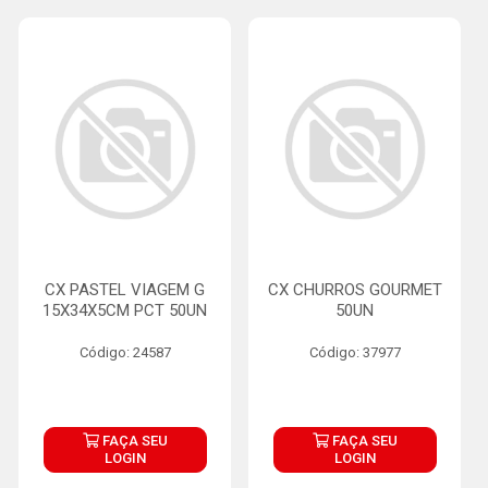
CX PASTEL VIAGEM G
CX CHURROS GOURMET
15X34X5CM PCT 50UN
50UN
Código: 24587
Código: 37977
FAÇA SEU
FAÇA SEU
LOGIN
LOGIN