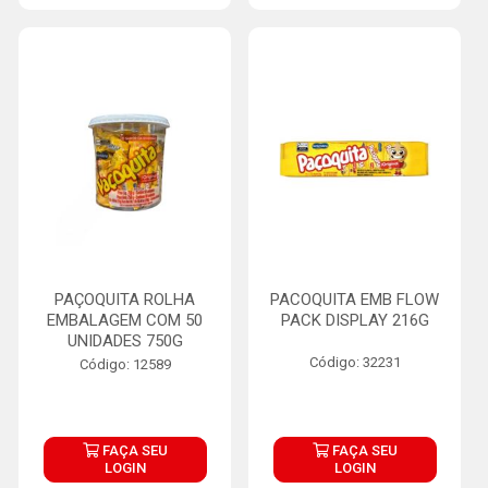
PAÇOQUITA ROLHA
PACOQUITA EMB FLOW
EMBALAGEM COM 50
PACK DISPLAY 216G
UNIDADES 750G
Código: 32231
Código: 12589
FAÇA SEU
FAÇA SEU
LOGIN
LOGIN