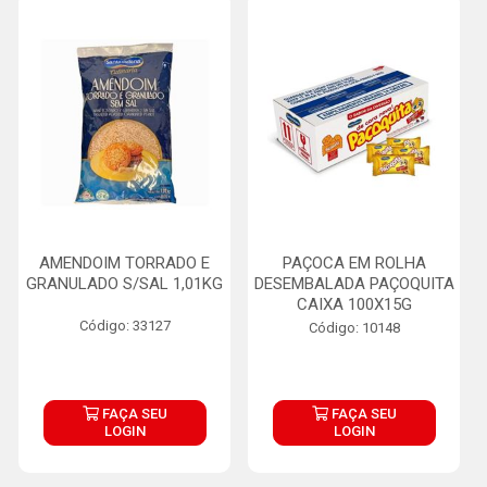
AMENDOIM TORRADO E
PAÇOCA EM ROLHA
GRANULADO S/SAL 1,01KG
DESEMBALADA PAÇOQUITA
CAIXA 100X15G
Código: 33127
Código: 10148
FAÇA SEU
FAÇA SEU
LOGIN
LOGIN