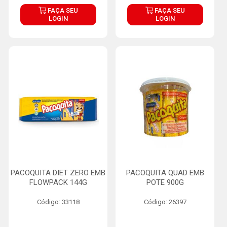
FAÇA SEU
FAÇA SEU
LOGIN
LOGIN
PACOQUITA DIET ZERO EMB
PACOQUITA QUAD EMB
FLOWPACK 144G
POTE 900G
Código: 33118
Código: 26397