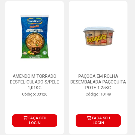
AMENDOIM TORRADO
PAÇOCA EM ROLHA
DESPELICULADO S/PELE
DESEMBALADA PAÇOQUITA
1,01KG
POTE 1.25KG
Código: 33126
Código: 10149
FAÇA SEU
FAÇA SEU
LOGIN
LOGIN