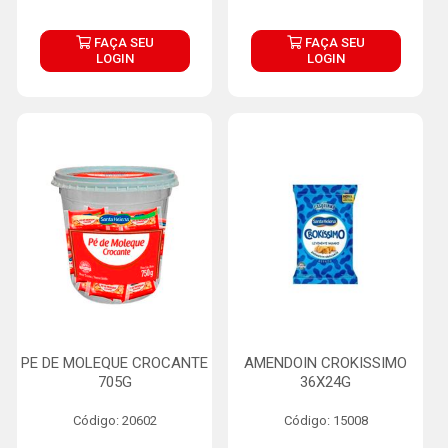
FAÇA SEU
FAÇA SEU
LOGIN
LOGIN
PE DE MOLEQUE CROCANTE
AMENDOIN CROKISSIMO
705G
36X24G
Código: 20602
Código: 15008