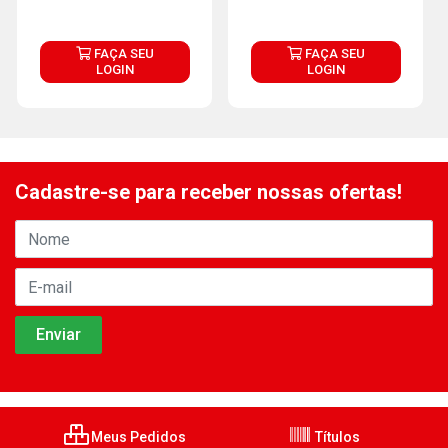
FAÇA SEU
FAÇA SEU
LOGIN
LOGIN
Cadastre-se para receber nossas ofertas!
Meus Pedidos
Títulos