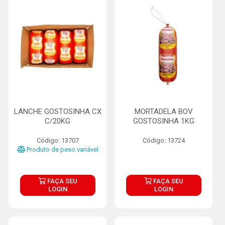
LANCHE GOSTOSINHA CX
MORTADELA BOV
C/20KG
GOSTOSINHA 1KG
Código: 13707
Código: 13724
Produto de peso variável
FAÇA SEU
FAÇA SEU
LOGIN
LOGIN