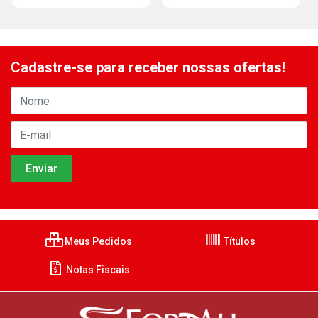
Cadastre-se para receber nossas ofertas!
Meus Pedidos
Títulos
Notas Fiscais