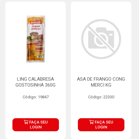
LING CALABRESA
ASA DE FRANGO CONG
GOSTOSINHA 360G
MERCI KG
Código: 19847
Código: 22330
FAÇA SEU
FAÇA SEU
LOGIN
LOGIN