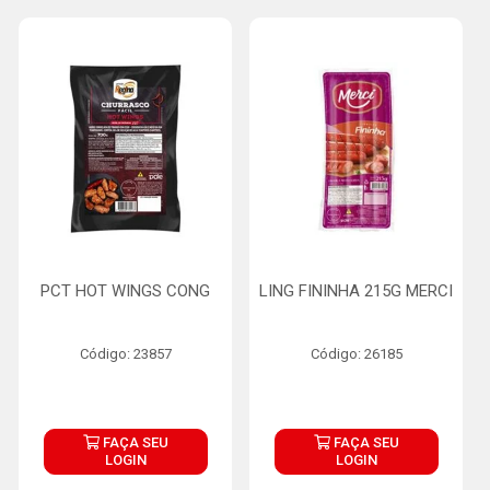
PCT HOT WINGS CONG
LING FININHA 215G MERCI
Código: 23857
Código: 26185
FAÇA SEU
FAÇA SEU
LOGIN
LOGIN