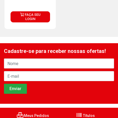
FAÇA SEU
LOGIN
Cadastre-se para receber nossas ofertas!
Meus Pedidos
Títulos