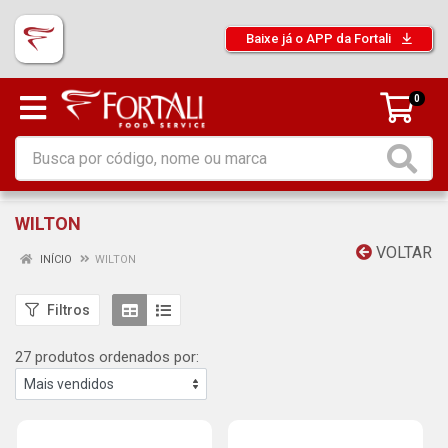
Baixe já o APP da Fortali
0
WILTON
VOLTAR
INÍCIO
WILTON
Filtros
27 produtos ordenados por: