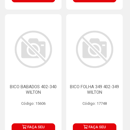
BICO BABADOS 402-340
BICO FOLHA 349 402-349
WILTON
WILTON
Código: 15606
Código: 17748
FAÇA SEU
FAÇA SEU