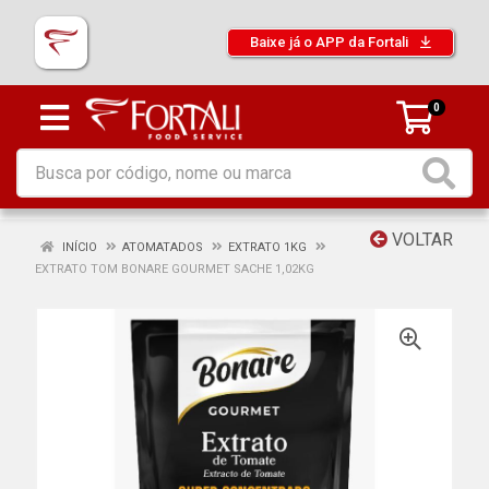
Baixe já o APP da Fortali
0
VOLTAR
INÍCIO
ATOMATADOS
EXTRATO 1KG
EXTRATO TOM BONARE GOURMET SACHE 1,02KG