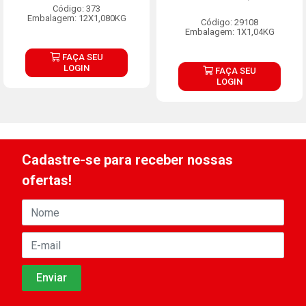
Código: 373
Embalagem: 12X1,080KG
Código: 29108
Embalagem: 1X1,04KG
FAÇA SEU
LOGIN
FAÇA SEU
LOGIN
Cadastre-se para receber nossas
ofertas!