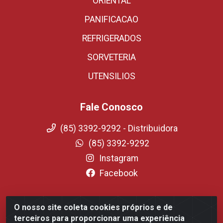
ORIENTAL
PANIFICACAO
REFRIGERADOS
SORVETERIA
UTENSILIOS
Fale Conosco
(85) 3392-9292 - Distribuidora
(85) 3392-9292
Instagram
Facebook
O nosso site coleta cookies próprios e de
Fortali Distribuidora de Alimentos LTDA - Avenida
terceiros para proporcionar uma experiência