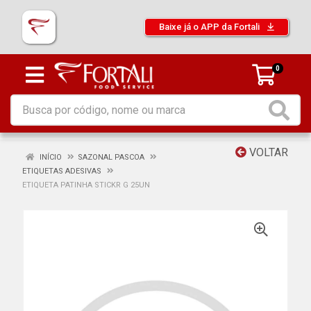
Baixe já o APP da Fortali
0
VOLTAR
INÍCIO
SAZONAL PASCOA
ETIQUETAS ADESIVAS
ETIQUETA PATINHA STICKR G 25UN