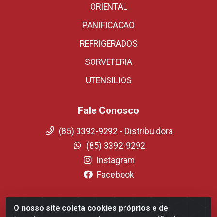
ORIENTAL
PANIFICACAO
REFRIGERADOS
SORVETERIA
UTENSILIOS
Fale Conosco
(85) 3392-9292 - Distribuidora
(85) 3392-9292
Instagram
Facebook
O nosso site coleta cookies próprios e de
Fortali Distribuidora de Alimentos LTDA - Avenida