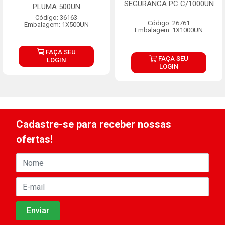
SEGURANCA PC C/1000UN
PLUMA 500UN
Código: 36163
Código: 26761
Embalagem: 1X500UN
Embalagem: 1X1000UN
FAÇA SEU
FAÇA SEU
LOGIN
LOGIN
Cadastre-se para receber nossas
ofertas!