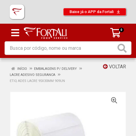
Baixe já o APP da Fortali
0
VOLTAR
INÍCIO
EMBALAGENS P/ DELIVERY
LACRE ADESIVO SEGURANCA
ETIQ ADES LACRE 95X30MM 909UN